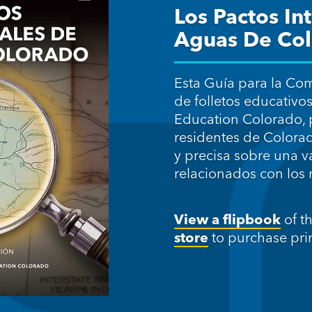
Los Pactos In
Aguas De Co
Esta Guía para la Com
de folletos educativo
Education Colorado, 
residentes de Colora
y precisa sobre una 
relacionados con los 
View a flipbook
of t
store
to purchase prin