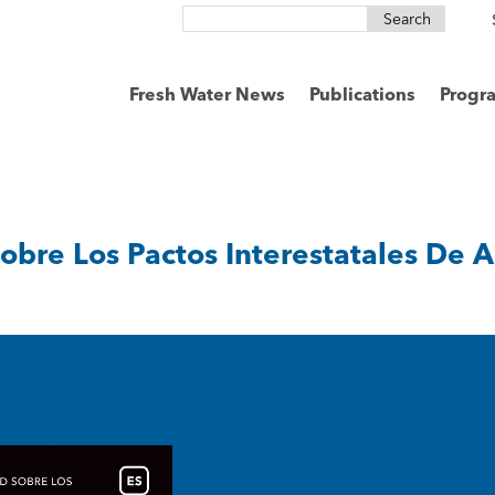
Search
for:
Fresh Water News
Publications
Progr
bre Los Pactos Interestatales De 